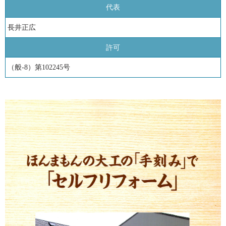
代表
長井正広
許可
（般-8）第102245号