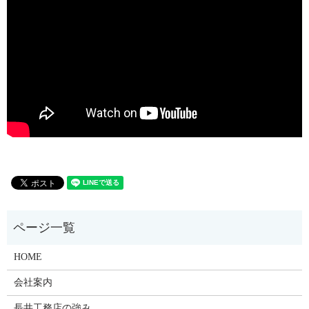
HOME
会社案内
長井工務店の強み