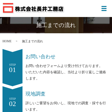
メ
施工までの流れ
HOME
施工までの流れ
お問い合わせ
STEP
お問い合わせフォームより受け付けております。
01
いただいた内容を確認し、当社より折り返しご連絡
します。
現地調査
STEP
02
詳しいご要望をお伺いし、現地での調査・採寸を行
います。