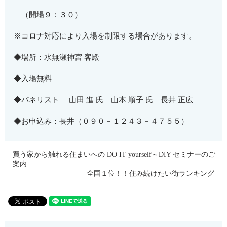
（開場９：３０）
※コロナ対応により入場を制限する場合があります。
◆場所：水無瀬神宮 客殿
◆入場無料
◆パネリスト 山田 進 氏 山本 順子 氏 長井 正広
◆お申込み：長井（０９０－１２４３－４７５５）
買う家から触れる住まいへの DO IT yourself～DIY セミナーのご
案内
全国１位！！住み続けたい街ランキング