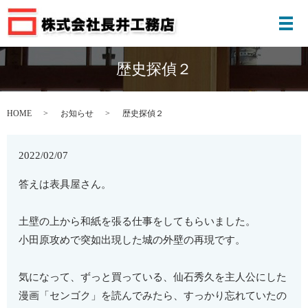
メ
歴史探偵２
HOME
お知らせ
歴史探偵２
2022/02/07
答えは表具屋さん。
土壁の上から和紙を張る仕事をしてもらいました。
小田原攻めで突如出現した城の外壁の再現です。
気になって、ずっと買っている、仙石秀久を主人公にした
漫画「センゴク」を読んでみたら、すっかり忘れていたの