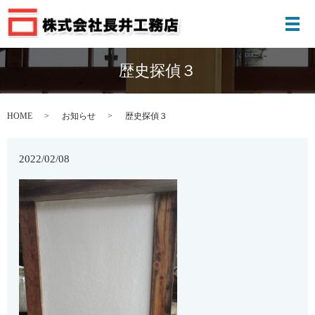
メ
歴史探偵３
HOME
お知らせ
歴史探偵３
2022/02/08