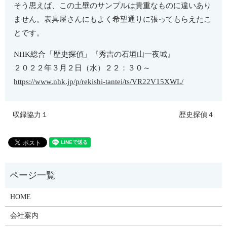
そう思えば、この土壁のサンプルは貴重なものに違いあり
ません。表具屋さんにもよく希望通りに張ってもらえたこ
とです。
NHK総合「歴史探偵」『秀吉の石垣山一夜城』
２０２２年３月２日（水）２２：３０～
https://www.nhk.jp/p/rekishi-tantei/ts/VR22V15XWL/
収録協力１
歴史探偵４
HOME
会社案内